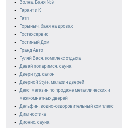
Волна, Баня №9
Гарант и К
Гатп
Горыныч, баня на дровах
Гостехсервис
Гостиный Дом
Гранд Авто
Гуляй Вася, комплекс отдыха
Давай попаримся, сауна
Двери гуд, салон
Дверной Style, магазин дверей
Декс, магазин по продаже металлических и
межкомнатных дверей
Дельфин, водно-оздоровительный комплекс
Диагностика
Дионис, сауна