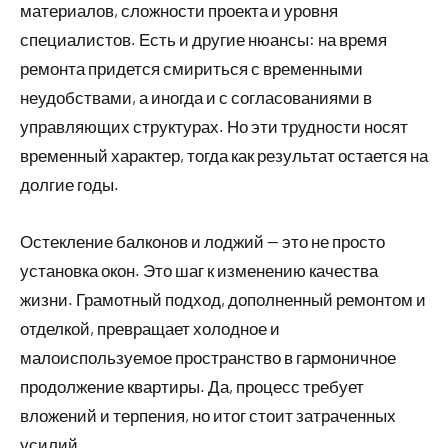
материалов, сложности проекта и уровня
специалистов. Есть и другие нюансы: на время
ремонта придется смириться с временными
неудобствами, а иногда и с согласованиями в
управляющих структурах. Но эти трудности носят
временный характер, тогда как результат остается на
долгие годы.
Остекление балконов и лоджий — это не просто
установка окон. Это шаг к изменению качества
жизни. Грамотный подход, дополненный ремонтом и
отделкой, превращает холодное и
малоиспользуемое пространство в гармоничное
продолжение квартиры. Да, процесс требует
вложений и терпения, но итог стоит затраченных
усилий.