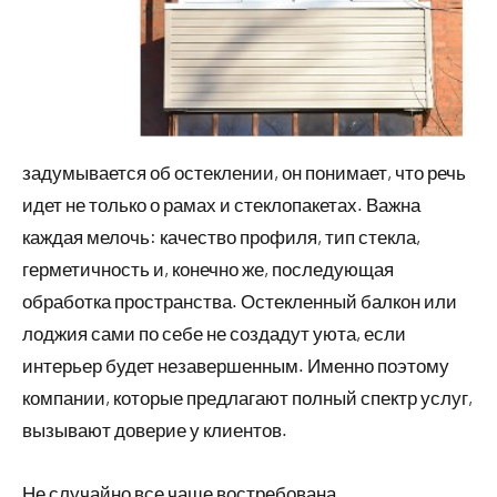
задумывается об остеклении, он понимает, что речь
идет не только о рамах и стеклопакетах. Важна
каждая мелочь: качество профиля, тип стекла,
герметичность и, конечно же, последующая
обработка пространства. Остекленный балкон или
лоджия сами по себе не создадут уюта, если
интерьер будет незавершенным. Именно поэтому
компании, которые предлагают полный спектр услуг,
вызывают доверие у клиентов.
Не случайно все чаще востребована