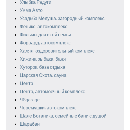
Улыбка Радуги
Умма Авто
Усадьба Медуша, загородный комплекс
Феникс, автокомплекс
Фильмы для всей семьи
Форвард, автокомплекс
Халял, оздоровительный комплекс
Хижина рыбака, баня
Хуторок, база отдыха
Царская Охота, сауна
Центр
Центр, автомоечный комплекс
ЧSgarage
Черемушки, автокомплекс
Шале Ботаника, семейные бани с душой
Шарабан