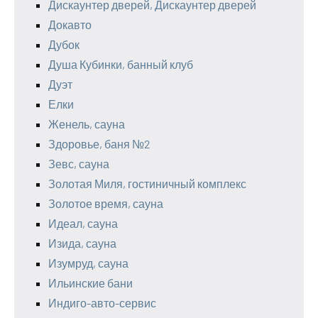
Дискаунтер дверей, Дискаунтер дверей
Докавто
Дубок
Душа Кубинки, банный клуб
Дуэт
Елки
Женель, сауна
Здоровье, баня №2
Зевс, сауна
Золотая Миля, гостиничный комплекс
Золотое время, сауна
Идеал, сауна
Изида, сауна
Изумруд, сауна
Ильинские бани
Индиго-авто-сервис