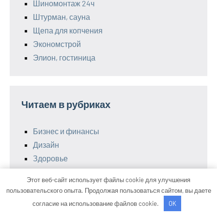
Шиномонтаж 24ч
Штурман, сауна
Щепа для копчения
Экономстрой
Элион, гостиница
Читаем в рубриках
Бизнес и финансы
Дизайн
Здоровье
Новости
Этот веб-сайт использует файлы cookie для улучшения
Советы в быту
пользовательского опыта. Продолжая пользоваться сайтом, вы даете
Современная техника
согласие на использование файлов cookie.
OK
Спорт