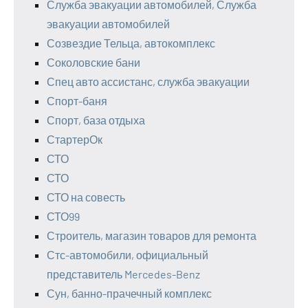
Служба эвакуации автомобилей, Служба
эвакуации автомобилей
Созвездие Тельца, автокомплекс
Соколовские бани
Спец авто ассистанс, служба эвакуации
Спорт-баня
Спорт, база отдыха
СтартерОк
СТО
СТО
СТО на совесть
СТО99
Строитель, магазин товаров для ремонта
Стс-автомобили, официальный
представитель Mercedes-Benz
Сун, банно-прачечный комплекс