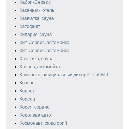
КабрикСервис
Казань м7, отель
Камчатка, сауна
Катофнет
Кипарис, сауна
Кит-Сервис, автомойка
Кит-Сервис, автомойка
Классика, сауна
Клевер, автомойка
Ключавто, официальный дилер Mitsubishi
Козерог
Корвет
Кореец
Корея-сервис
Королева авто
Космонавт, санаторий