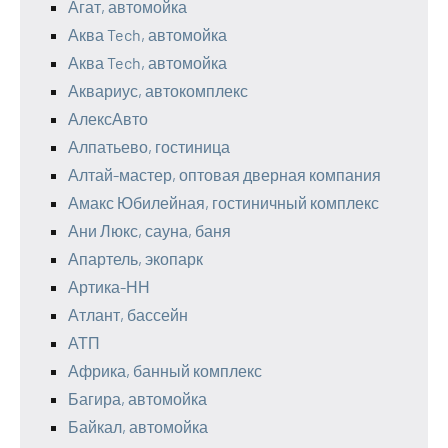
Агат, автомойка
Аква Tech, автомойка
Аква Tech, автомойка
Аквариус, автокомплекс
АлексАвто
Алпатьево, гостиница
Алтай-мастер, оптовая дверная компания
Амакс Юбилейная, гостиничный комплекс
Ани Люкс, сауна, баня
Апартель, экопарк
Артика-НН
Атлант, бассейн
АТП
Африка, банный комплекс
Багира, автомойка
Байкал, автомойка