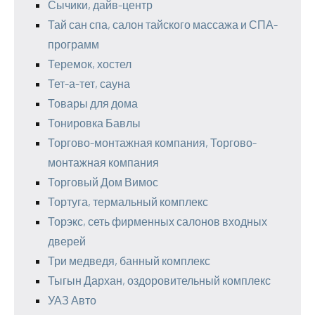
Сычики, дайв-центр
Тай сан спа, салон тайского массажа и СПА-
программ
Теремок, хостел
Тет-а-тет, сауна
Товары для дома
Тонировка Бавлы
Торгово-монтажная компания, Торгово-
монтажная компания
Торговый Дом Вимос
Тортуга, термальный комплекс
Торэкс, сеть фирменных салонов входных
дверей
Три медведя, банный комплекс
Тыгын Дархан, оздоровительный комплекс
УАЗ Авто