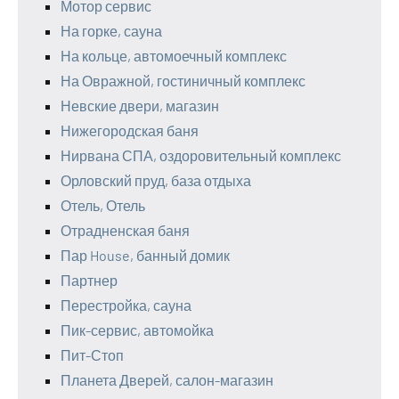
Мотор сервис
На горке, сауна
На кольце, автомоечный комплекс
На Овражной, гостиничный комплекс
Невские двери, магазин
Нижегородская баня
Нирвана СПА, оздоровительный комплекс
Орловский пруд, база отдыха
Отель, Отель
Отрадненская баня
Пар House, банный домик
Партнер
Перестройка, сауна
Пик-сервис, автомойка
Пит-Стоп
Планета Дверей, салон-магазин