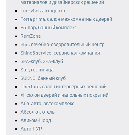
материалов и дизайнерских решений
LuckyCar, автоцентр
Porta prima, салон межкомнатных дверей
Proпар, банный комплекс
RemZona
She, лечебно-оздоровительный центр
Shino&service, сервисная компания
SPA-клуб, SPA-клуб
Star, гостиница
SUKNO, банный клуб
Uberture, салон интерьерных решений
Xl, салон дверей и напольных покрытий
Абв-авто, автокомплекс
Абсолют, отель
Авиком-Норд
Авто-ГУР