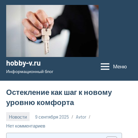
Перейти
к
содержимому
hobby-v.ru
Меню
Информационный блог
Остекление как шаг к новому
уровню комфорта
Новости
9 сентября 2025
Avtor
Нет комментариев