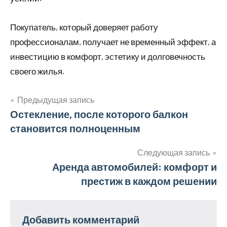
Покупатель, который доверяет работу
профессионалам, получает не временный эффект, а
инвестицию в комфорт, эстетику и долговечность
своего жилья.
Предыдущая запись
Навигация
Остекление, после которого балкон
становится полноценным
по
записям
Следующая запись
Аренда автомобилей: комфорт и
престиж в каждом решении
Добавить комментарий