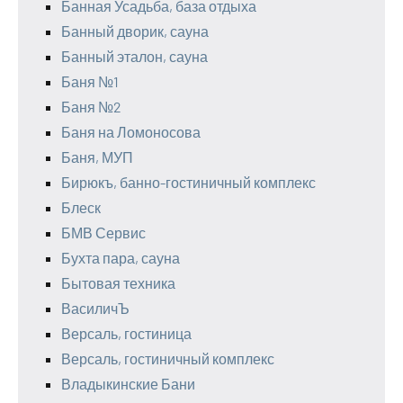
Банная Усадьба, база отдыха
Банный дворик, сауна
Банный эталон, сауна
Баня №1
Баня №2
Баня на Ломоносова
Баня, МУП
Бирюкъ, банно-гостиничный комплекс
Блеск
БМВ Сервис
Бухта пара, сауна
Бытовая техника
ВасиличЪ
Версаль, гостиница
Версаль, гостиничный комплекс
Владыкинские Бани