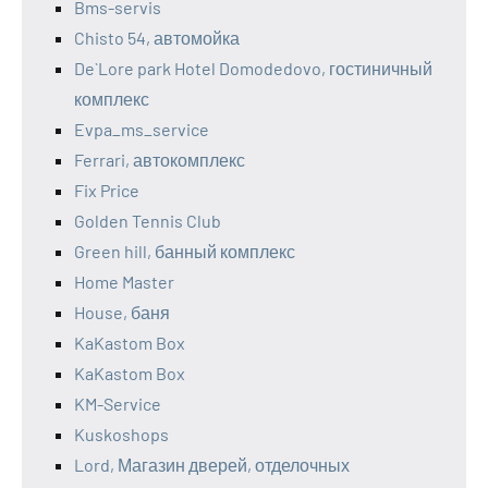
Bms-servis
Chisto 54, автомойка
De`Lore park Hotel Domodedovo, гостиничный
комплекс
Evpa_ms_service
Ferrari, автокомплекс
Fix Price
Golden Tennis Club
Green hill, банный комплекс
Home Master
House, баня
KaKastom Box
KaKastom Box
KM-Service
Kuskoshops
Lord, Магазин дверей, отделочных