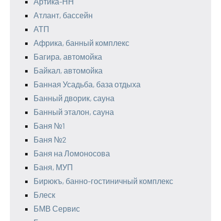
Артика-НН
Атлант, бассейн
АТП
Африка, банный комплекс
Багира, автомойка
Байкал, автомойка
Банная Усадьба, база отдыха
Банный дворик, сауна
Банный эталон, сауна
Баня №1
Баня №2
Баня на Ломоносова
Баня, МУП
Бирюкъ, банно-гостиничный комплекс
Блеск
БМВ Сервис