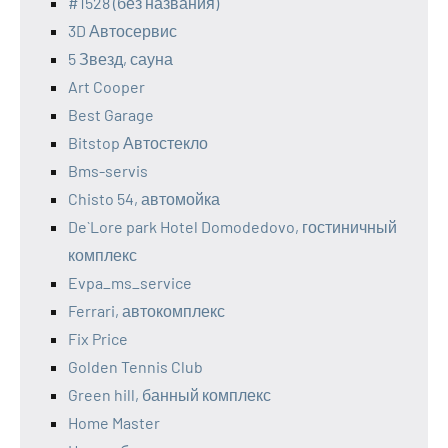
#1528 (без названия)
3D Автосервис
5 Звезд, сауна
Art Cooper
Best Garage
Bitstop Автостекло
Bms-servis
Chisto 54, автомойка
De`Lore park Hotel Domodedovo, гостиничный
комплекс
Evpa_ms_service
Ferrari, автокомплекс
Fix Price
Golden Tennis Club
Green hill, банный комплекс
Home Master