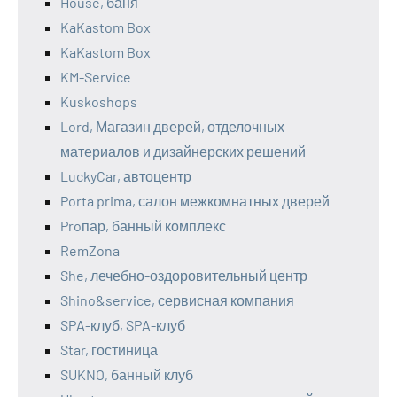
House, баня
KaKastom Box
KaKastom Box
KM-Service
Kuskoshops
Lord, Магазин дверей, отделочных
материалов и дизайнерских решений
LuckyCar, автоцентр
Porta prima, салон межкомнатных дверей
Proпар, банный комплекс
RemZona
She, лечебно-оздоровительный центр
Shino&service, сервисная компания
SPA-клуб, SPA-клуб
Star, гостиница
SUKNO, банный клуб