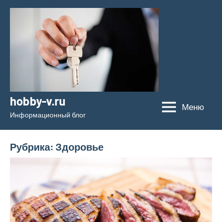
Перейти
к
содержимому
hobby-v.ru
Меню
Информационный блог
Рубрика:
Здоровье