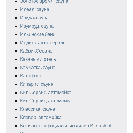
Золотое время, сауна
Идеал, сауна
Изида, сауна
Изумруд, сауна
Ильинские бани
Индиго-авто-сервис
КабрикСервис
Казань м7, отель
Камчатка, сауна
Катофнет
Кипарис, сауна
Кит-Сервис, автомойка
Кит-Сервис, автомойка
Классика, сауна
Клевер, автомойка
Ключавто, официальный дилер Mitsubishi