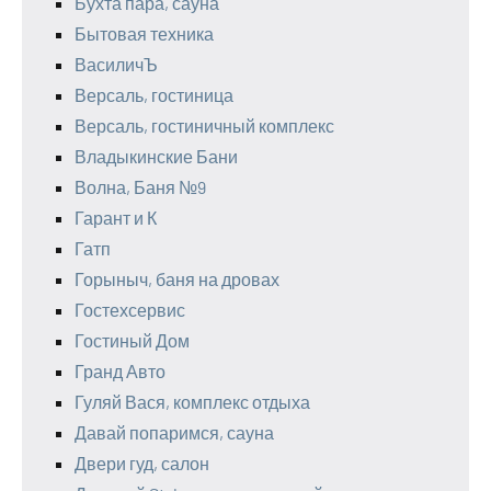
Бухта пара, сауна
Бытовая техника
ВасиличЪ
Версаль, гостиница
Версаль, гостиничный комплекс
Владыкинские Бани
Волна, Баня №9
Гарант и К
Гатп
Горыныч, баня на дровах
Гостехсервис
Гостиный Дом
Гранд Авто
Гуляй Вася, комплекс отдыха
Давай попаримся, сауна
Двери гуд, салон