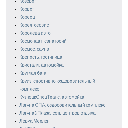
Козерог
Корвет
Кореец
Корея-сервис
Королева авто
Космонавт, санаторий
Космос, сауна
Крепость, гостиница
Кристалл, автомойка
Круглая баня
Круиз, спортивно-оздоровительный
комплекс
КузнецкСпецТранс, автомойка
Лагуна СПА, оздоровительный комплекс
Лагуна&Плаза, сеть центров отдыха
Леруа Мерлен