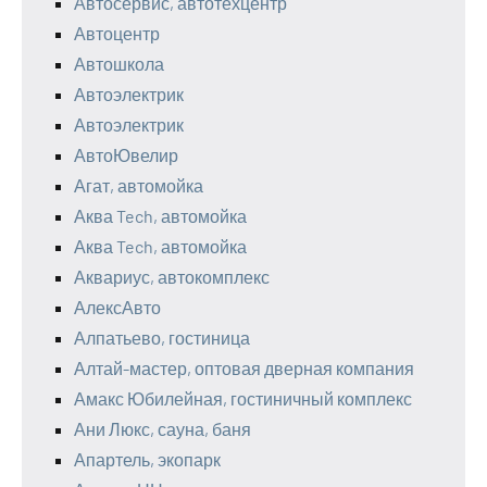
Автосервис, автотехцентр
Автоцентр
Автошкола
Автоэлектрик
Автоэлектрик
АвтоЮвелир
Агат, автомойка
Аква Tech, автомойка
Аква Tech, автомойка
Аквариус, автокомплекс
АлексАвто
Алпатьево, гостиница
Алтай-мастер, оптовая дверная компания
Амакс Юбилейная, гостиничный комплекс
Ани Люкс, сауна, баня
Апартель, экопарк