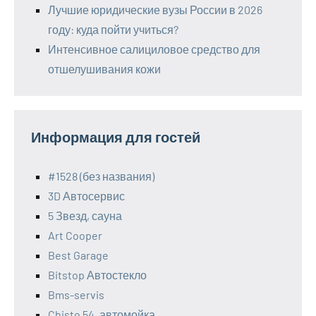
Лучшие юридические вузы России в 2026
году: куда пойти учиться?
Интенсивное салициловое средство для
отшелушивания кожи
Информация для гостей
#1528 (без названия)
3D Автосервис
5 Звезд, сауна
Art Cooper
Best Garage
Bitstop Автостекло
Bms-servis
Chisto 54, автомойка