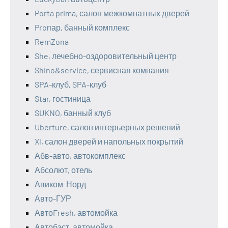
Porta prima, салон межкомнатных дверей
Proпар, банный комплекс
RemZona
She, лечебно-оздоровительный центр
Shino&service, сервисная компания
SPA-клуб, SPA-клуб
Star, гостиница
SUKNO, банный клуб
Uberture, салон интерьерных решений
Xl, салон дверей и напольных покрытий
Абв-авто, автокомплекс
Абсолют, отель
Авиком-Норд
Авто-ГУР
АвтоFresh, автомойка
Автобэст, автомойка