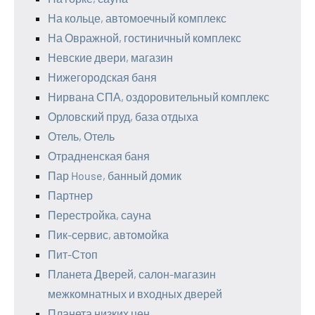
На кольце, автомоечный комплекс
На Овражной, гостиничный комплекс
Невские двери, магазин
Нижегородская баня
Нирвана СПА, оздоровительный комплекс
Орловский пруд, база отдыха
Отель, Отель
Отрадненская баня
Пар House, банный домик
Партнер
Перестройка, сауна
Пик-сервис, автомойка
Пит-Стоп
Планета Дверей, салон-магазин
межкомнатных и входных дверей
Планета низких цен