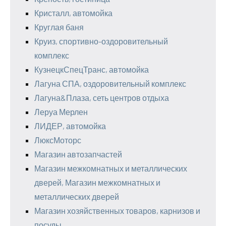
Кристалл, автомойка
Круглая баня
Круиз, спортивно-оздоровительный
комплекс
КузнецкСпецТранс, автомойка
Лагуна СПА, оздоровительный комплекс
Лагуна&Плаза, сеть центров отдыха
Леруа Мерлен
ЛИДЕР, автомойка
ЛюксМоторс
Магазин автозапчастей
Магазин межкомнатных и металлических
дверей, Магазин межкомнатных и
металлических дверей
Магазин хозяйственных товаров, карнизов и
посуды