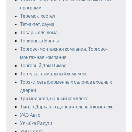
программ
Теремок, хостел
Тет-а-тет, сауна
Товары для дома
Тонировка Бавлы
Торгово-монтажная компания, Торгово-
монтажная компания
Торговый Дом Вимос
Тортуга, термальный комплекс
Торэкс, сеть фирменных салонов входных
дверей
Три медведя, банный комплекс
Тыгын Дархан, оздоровительный комплекс
УАЗ Авто
Улыбка Радуги
Умма Авто