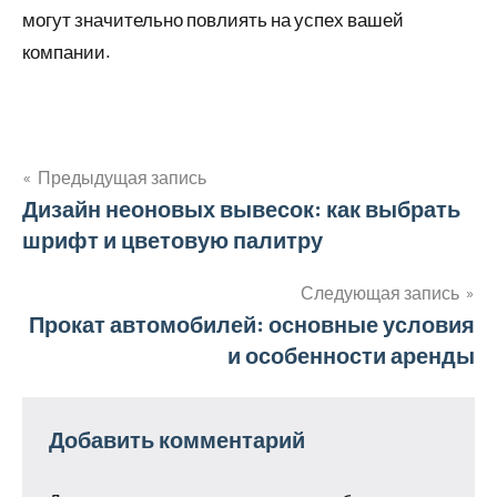
могут значительно повлиять на успех вашей
компании.
Предыдущая запись
Навигация
Дизайн неоновых вывесок: как выбрать
шрифт и цветовую палитру
по
записям
Следующая запись
Прокат автомобилей: основные условия
и особенности аренды
Добавить комментарий