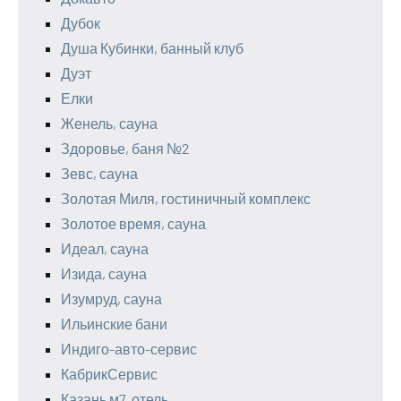
Дубок
Душа Кубинки, банный клуб
Дуэт
Елки
Женель, сауна
Здоровье, баня №2
Зевс, сауна
Золотая Миля, гостиничный комплекс
Золотое время, сауна
Идеал, сауна
Изида, сауна
Изумруд, сауна
Ильинские бани
Индиго-авто-сервис
КабрикСервис
Казань м7, отель