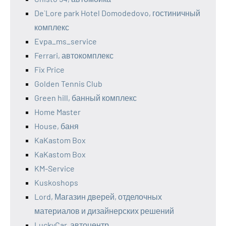
De`Lore park Hotel Domodedovo, гостиничный
комплекс
Evpa_ms_service
Ferrari, автокомплекс
Fix Price
Golden Tennis Club
Green hill, банный комплекс
Home Master
House, баня
KaKastom Box
KaKastom Box
KM-Service
Kuskoshops
Lord, Магазин дверей, отделочных
материалов и дизайнерских решений
LuckyCar, автоцентр