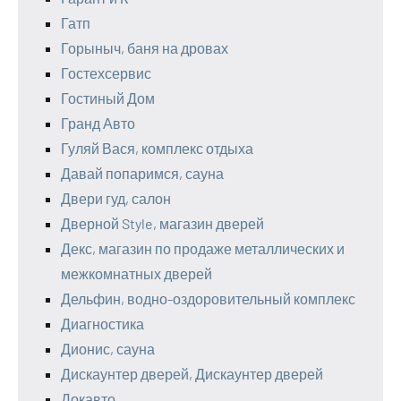
Гатп
Горыныч, баня на дровах
Гостехсервис
Гостиный Дом
Гранд Авто
Гуляй Вася, комплекс отдыха
Давай попаримся, сауна
Двери гуд, салон
Дверной Style, магазин дверей
Декс, магазин по продаже металлических и
межкомнатных дверей
Дельфин, водно-оздоровительный комплекс
Диагностика
Дионис, сауна
Дискаунтер дверей, Дискаунтер дверей
Докавто