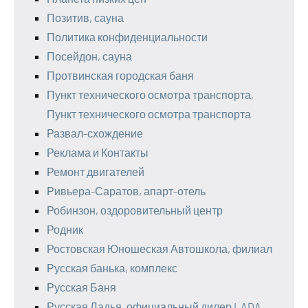
Позитив, сауна
Политика конфиденциальности
Посейдон, сауна
Протвинская городская баня
Пункт технического осмотра транспорта,
Пункт технического осмотра транспорта
Развал-схождение
Реклама и Контакты
Ремонт двигателей
Ривьера-Саратов, апарт-отель
Робинзон, оздоровительный центр
Родник
Ростовская Юношеская Автошкола, филиал
Русская банька, комплекс
Русская Баня
Русская Ладья, официальный дилер LADA