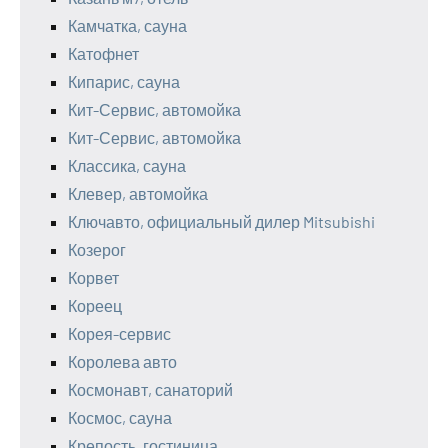
Камчатка, сауна
Катофнет
Кипарис, сауна
Кит-Сервис, автомойка
Кит-Сервис, автомойка
Классика, сауна
Клевер, автомойка
Ключавто, официальный дилер Mitsubishi
Козерог
Корвет
Кореец
Корея-сервис
Королева авто
Космонавт, санаторий
Космос, сауна
Крепость, гостиница