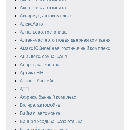
Аква Tech, автомойка
Аквариус, автокомплекс
АлексАвто
Алпатьево, гостиница
Алтай-мастер, оптовая дверная компания
Амакс Юбилейная, гостиничный комплекс
Ани Люкс, сауна, баня
Апартель, экопарк
Артика-НН
Атлант, бассейн
АТП
Африка, банный комплекс
Багира, автомойка
Байкал, автомойка
Банная Усадьба, база отдыха
Банный дворик, сауна