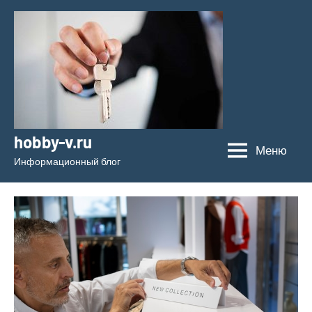
Перейти
к
содержимому
hobby-v.ru
Меню
Информационный блог