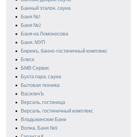
Банный эталон, сауна
Баня №1
Баня №2
Баня на Ломоносова
Баня, МУП
Бирюкъ, банно-гостиничный комплекс
Блеск
БМВ Сервис
Бухта пара, сауна
Бытовая техника
ВасиличЪ
Версаль, гостиница
Версаль, гостиничный комплекс
Владыкинские Бани
Волна, Баня №9
Гарант и К