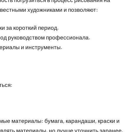
известными художниками и позволяют:
и за короткий период.
под руководством профессионала.
ериалы и инструменты.
ться:
имые материалы: бумага, карандаши, краски и
авлять материалы, но лучше уточнить заранее.