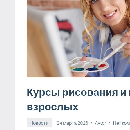
Курсы рисования и
взрослых
Новости
24 марта 2026
Avtor
Нет ко