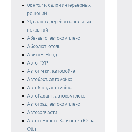
Uberture, салон интерьерных
решений
Xl, салон дверей и напольных
покрытий
Абв-авто, автокомплекс
Абсолют, отель
Авиком-Норд
Авто-ГУР
АвтоFresh, автомойка
Автобэст, автомойка
Автобэст, автомойка
АвтоГарант, автокомплекс
Автоград, автокомплекс
Автозапчасти
Автокомплекс Запчастер Югра
Ойл