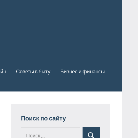
айн
Советы в быту
Бизнес и финансы
Поиск по сайту
Поиск