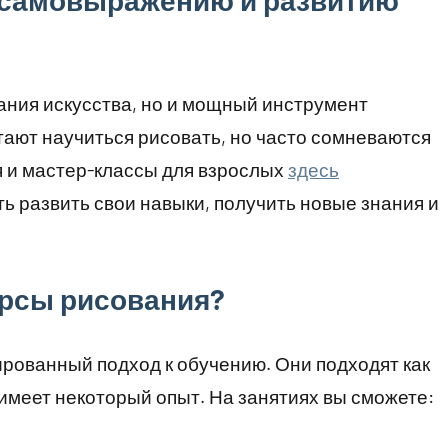
к самовыражению и развитию
дания искусства, но и мощный инструмент
ают научиться рисовать, но часто сомневаются
я и мастер-классы для взрослых
здесь
 развить свои навыки, получить новые знания и
урсы рисования?
рованный подход к обучению. Они подходят как
е имеет некоторый опыт. На занятиях вы сможете: