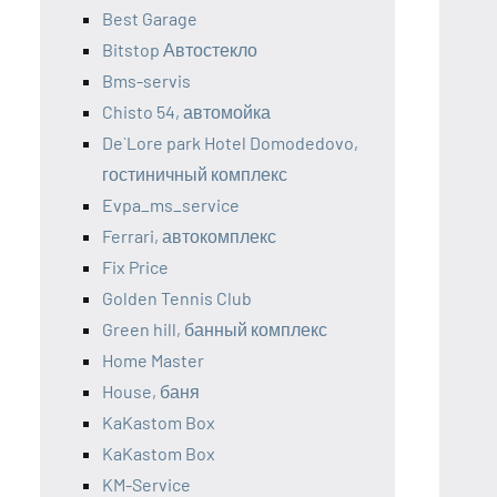
Best Garage
Bitstop Автостекло
Bms-servis
Chisto 54, автомойка
De`Lore park Hotel Domodedovo,
гостиничный комплекс
Evpa_ms_service
Ferrari, автокомплекс
Fix Price
Golden Tennis Club
Green hill, банный комплекс
Home Master
House, баня
KaKastom Box
KaKastom Box
KM-Service