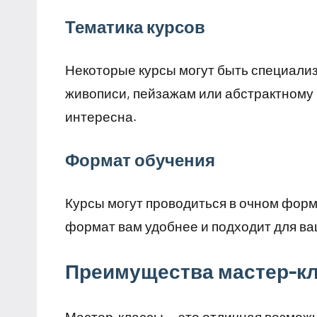
Тематика курсов
Некоторые курсы могут быть специали
живописи, пейзажам или абстрактному 
интересна.
Формат обучения
Курсы могут проводиться в очном форм
формат вам удобнее и подходит для ва
Преимущества мастер-к
Мастер-классы — это отличная возможн