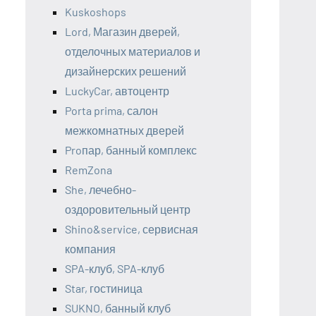
Kuskoshops
Lord, Магазин дверей,
отделочных материалов и
дизайнерских решений
LuckyCar, автоцентр
Porta prima, салон
межкомнатных дверей
Proпар, банный комплекс
RemZona
She, лечебно-
оздоровительный центр
Shino&service, сервисная
компания
SPA-клуб, SPA-клуб
Star, гостиница
SUKNO, банный клуб