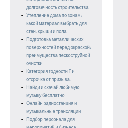
долговечность строительства
Утепление дома по зонам:
какой материал выбрать для
стен, крыши и пола
Подготовка металлических
поверхностей перед окраской:
преимущества пескоструйной
очистки
Категория годности Г и
отсрочка от призыва.
Найди и скачай любимую
музыку бесплатно
Онлайн радиостанция и
музыкальные трансляции
Подбор персонала для
мероприятий и бизнеса