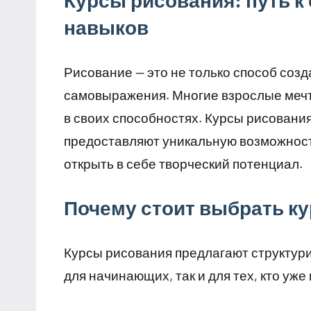
Курсы рисования: путь 
навыков
Рисование — это не только способ соз
самовыражения. Многие взрослые мечт
в своих способностях. Курсы рисовани
предоставляют уникальную возможность
открыть в себе творческий потенциал.
Почему стоит выбрать к
Курсы рисования предлагают структури
для начинающих, так и для тех, кто уж