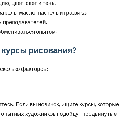
ю, цвет, свет и тень.
арель, масло, пастель и графика.
х преподавателей.
бмениваться опытом.
 курсы рисования?
сколько факторов:
тесь. Если вы новичок, ищите курсы, которые
е опытных художников подойдут продвинутые