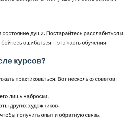
 и состояние души. Постарайтесь расслабиться и
 бойтесь ошибаться — это часть обучения.
сле курсов?
жать практиковаться. Вот несколько советов:
сего лишь наброски.
оты других художников.
 чтобы получить опыт и обратную связь.