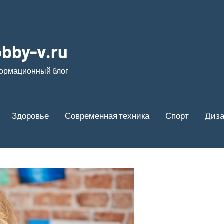
bby-v.ru
ормационный блог
Здоровье
Современная техника
Спорт
Диз