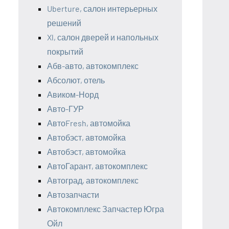
Uberture, салон интерьерных
решений
Xl, салон дверей и напольных
покрытий
Абв-авто, автокомплекс
Абсолют, отель
Авиком-Норд
Авто-ГУР
АвтоFresh, автомойка
Автобэст, автомойка
Автобэст, автомойка
АвтоГарант, автокомплекс
Автоград, автокомплекс
Автозапчасти
Автокомплекс Запчастер Югра
Ойл