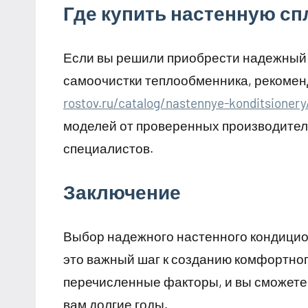
Где купить настенную сп
Если вы решили приобрести надежный
самоочистки теплообменника, рекомен
rostov.ru/catalog/nastennye-konditsionery
моделей от проверенных производителе
специалистов.
Заключение
Выбор надежного настенного кондицио
это важный шаг к созданию комфортног
перечисленные факторы, и вы сможете
вам долгие годы.