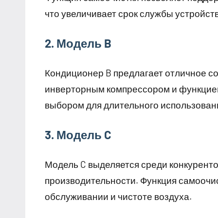
что увеличивает срок службы устройств
2. Модель B
Кондиционер B предлагает отличное с
инверторным компрессором и функцией
выбором для длительного использован
3. Модель C
Модель C выделяется среди конкуренто
производительности. Функция самоочис
обслуживании и чистоте воздуха.