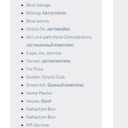
Best Garage
Bitstop Автостекло
Bms-servis
Chisto 54, автомойка
De`Lore park Hotel Domodedovo,
гостиничный комплекс
Evpa_ms_service
Ferrari, автокомплекс
Fix Price
Golden Tennis Club
Green hill, банный комплекс
Home Master
House, баня
KaKastom Box
KaKastom Box
KM-Service