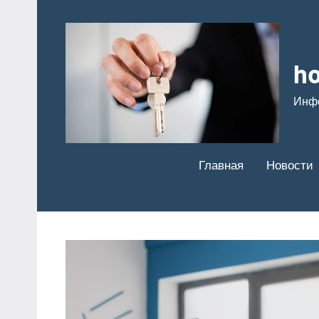
Перейти
к
содержимому
ho
Инф
Главная
Новости