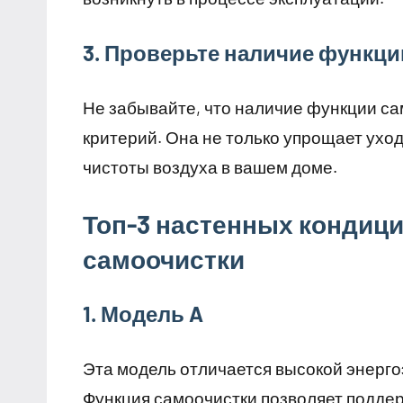
3. Проверьте наличие функци
Не забывайте, что наличие функции с
критерий. Она не только упрощает ухо
чистоты воздуха в вашем доме.
Топ-3 настенных кондиц
самоочистки
1. Модель A
Эта модель отличается высокой энерг
Функция самоочистки позволяет подде