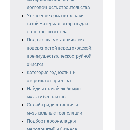
долговечность строительства
Утепление дома по зонам:
какой материал выбрать для
стен, крыши и пола
Подготовка металлических
поверхностей перед окраской:
преимущества пескоструйной
очистки
Категория годности Г и
отсрочка от призыва.
Найди и скачай любимую
музыку бесплатно
Онлайн радиостанция и
музыкальные трансляции
Подбор персонала для
мероприятий и бизнеса