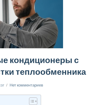
ые кондиционеры с
тки теплообменника
tor
Нет комментариев