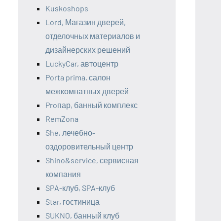
Kuskoshops
Lord, Магазин дверей,
отделочных материалов и
дизайнерских решений
LuckyCar, автоцентр
Porta prima, салон
межкомнатных дверей
Proпар, банный комплекс
RemZona
She, лечебно-
оздоровительный центр
Shino&service, сервисная
компания
SPA-клуб, SPA-клуб
Star, гостиница
SUKNO, банный клуб