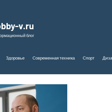
bby-v.ru
ормационный блог
Здоровье
Современная техника
Спорт
Диз