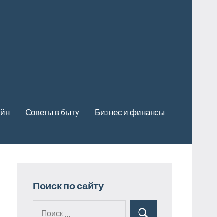
айн
Советы в быту
Бизнес и финансы
Поиск по сайту
Поиск