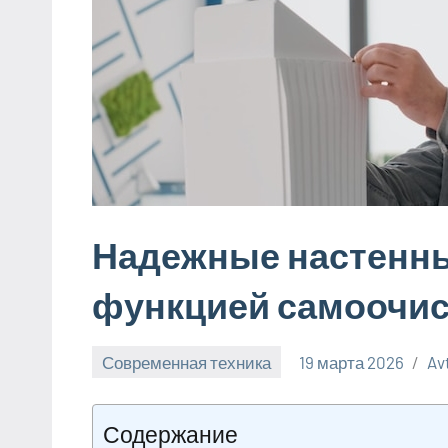
Надежные настенн
функцией самоочис
Современная техника
19 марта 2026
Av
Содержание