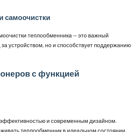
и самоочистки
амоочистки теплообменника — это важный
д за устройством, но и способствует поддержанию
ионеров с функцией
оэффективностью и современным дизайном.
рживать теплообменник в идеальном состоянии,