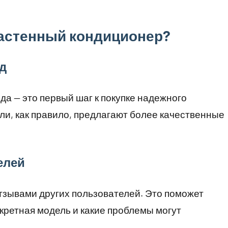
астенный кондиционер?
нд
да — это первый шаг к покупке надежного
и, как правило, предлагают более качественные
елей
отзывами других пользователей. Это поможет
кретная модель и какие проблемы могут