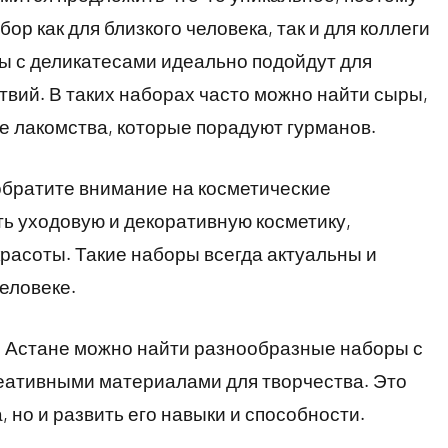
р как для близкого человека, так и для коллеги
ы с деликатесами идеально подойдут для
вий. В таких наборах часто можно найти сыры,
ые лакомства, которые порадуют гурманов.
обратите внимание на косметические
ь уходовую и декоративную косметику,
расоты. Такие наборы всегда актуальны и
еловеке.
 В Астане можно найти разнообразные наборы с
еативными материалами для творчества. Это
 но и развить его навыки и способности.