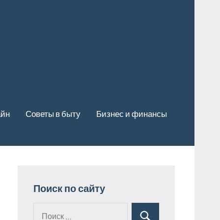
айн
Советы в быту
Бизнес и финансы
Поиск по сайту
Поиск