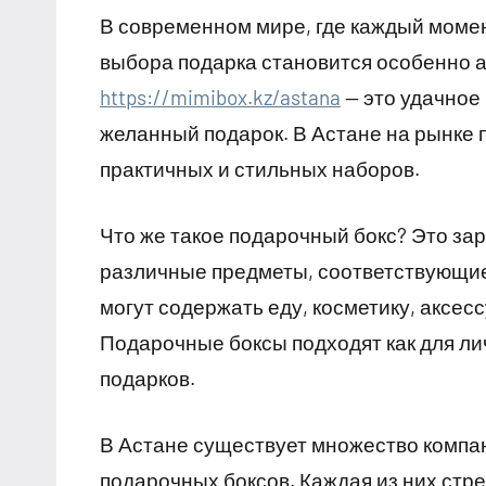
В современном мире, где каждый момен
выбора подарка становится особенно 
https://mimibox.kz/astana
— это удачное 
желанный подарок. В Астане на рынке 
практичных и стильных наборов.
Что же такое подарочный бокс? Это з
различные предметы, соответствующие
могут содержать еду, косметику, аксес
Подарочные боксы подходят как для ли
подарков.
В Астане существует множество компа
подарочных боксов. Каждая из них стр