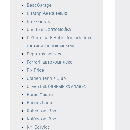
Best Garage
Bitstop Автостекло
Bms-servis
Chisto 54, автомойка
De`Lore park Hotel Domodedovo,
гостиничный комплекс
Evpa_ms_service
Ferrari, автокомплекс
Fix Price
Golden Tennis Club
Green hill, банный комплекс
Home Master
House, баня
KaKastom Box
KaKastom Box
KM-Service