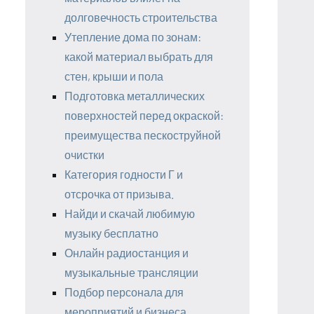
долговечность строительства
Утепление дома по зонам:
какой материал выбрать для
стен, крыши и пола
Подготовка металлических
поверхностей перед окраской:
преимущества пескоструйной
очистки
Категория годности Г и
отсрочка от призыва.
Найди и скачай любимую
музыку бесплатно
Онлайн радиостанция и
музыкальные трансляции
Подбор персонала для
мероприятий и бизнеса