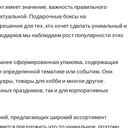
т имеет значение, важность правильного
актуальной. Подарочные боксы на
решение для тех, кто хочет сделать уникальный и
подарков мы наблюдаем рост популярности этих
аранее сформированная упаковка, содержащая
 определенной тематике или событию. Они
суары, товары для хобби и многое другое.
чных праздников, так и для корпоративных
ний, предлагающих широкий ассортимент
емится предложить что-то уникальное, поэтому