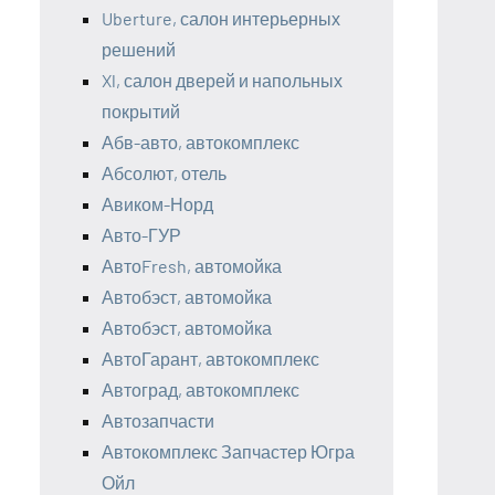
Uberture, салон интерьерных
решений
Xl, салон дверей и напольных
покрытий
Абв-авто, автокомплекс
Абсолют, отель
Авиком-Норд
Авто-ГУР
АвтоFresh, автомойка
Автобэст, автомойка
Автобэст, автомойка
АвтоГарант, автокомплекс
Автоград, автокомплекс
Автозапчасти
Автокомплекс Запчастер Югра
Ойл