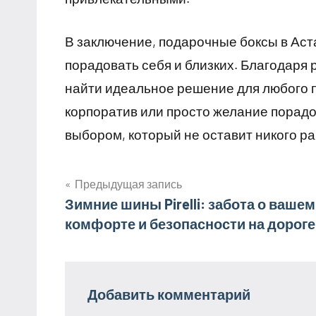
В заключение, подарочные боксы в Аст
порадовать себя и близких. Благодаря
найти идеальное решение для любого п
корпоратив или просто желание порад
выбором, который не оставит никого 
Предыдущая запись
Навигация
Зимние шины Pirelli: забота о вашем
комфорте и безопасности на дороге
по
записям
Добавить комментарий