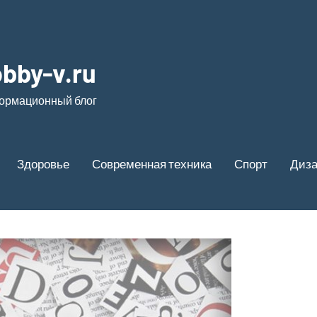
bby-v.ru
ормационный блог
Здоровье
Современная техника
Спорт
Диз