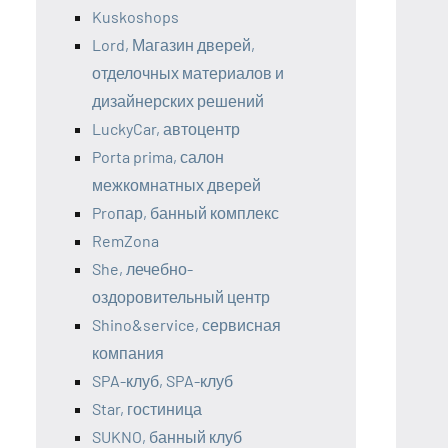
Kuskoshops
Lord, Магазин дверей,
отделочных материалов и
дизайнерских решений
LuckyCar, автоцентр
Porta prima, салон
межкомнатных дверей
Proпар, банный комплекс
RemZona
She, лечебно-
оздоровительный центр
Shino&service, сервисная
компания
SPA-клуб, SPA-клуб
Star, гостиница
SUKNO, банный клуб