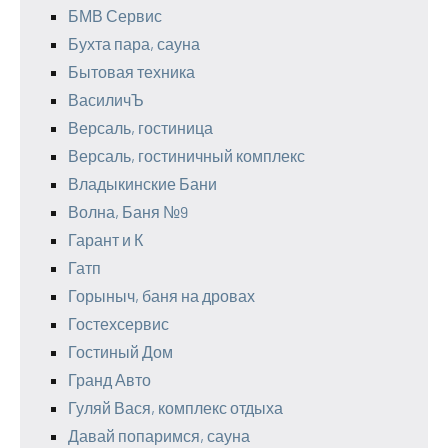
БМВ Сервис
Бухта пара, сауна
Бытовая техника
ВасиличЪ
Версаль, гостиница
Версаль, гостиничный комплекс
Владыкинские Бани
Волна, Баня №9
Гарант и К
Гатп
Горыныч, баня на дровах
Гостехсервис
Гостиный Дом
Гранд Авто
Гуляй Вася, комплекс отдыха
Давай попаримся, сауна