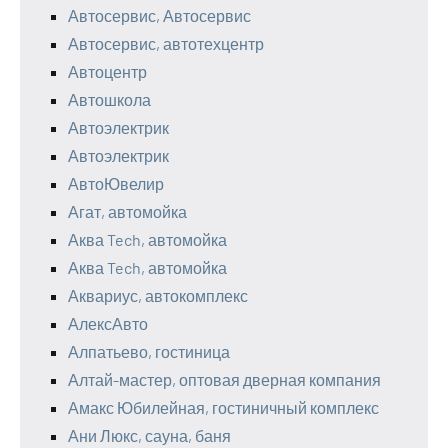
Автосервис, Автосервис
Автосервис, автотехцентр
Автоцентр
Автошкола
Автоэлектрик
Автоэлектрик
АвтоЮвелир
Агат, автомойка
Аква Tech, автомойка
Аква Tech, автомойка
Аквариус, автокомплекс
АлексАвто
Алпатьево, гостиница
Алтай-мастер, оптовая дверная компания
Амакс Юбилейная, гостиничный комплекс
Ани Люкс, сауна, баня