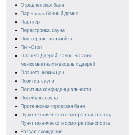
Отрадненская баня
Пар House, банный домик
Партнер
Перестройка, сауна
Пик-сервис, автомойка
Пит-Стоп
Планета Дверей, салон-магазин
межкомнатных и входных дверей
Планета низких цен
Позитив, сауна
Политика конфиденциальности
Посейдон, сауна
Протвинская городская баня
Пункт технического осмотра транспорта,
Пункт технического осмотра транспорта
Развал-схождение