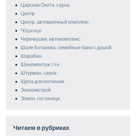
Царская Охота, сауна
Центр
Центр, автомоечный комплекс
ЧSgarage
Черемушки, автокомплекс
Шале Ботаника, семейные бани с душой
Шарабан
Шиномонтаж 24ч
Штурман, сауна
Щепа для копчения
Экономстрой
Элион, гостиница
Читаем в рубриках