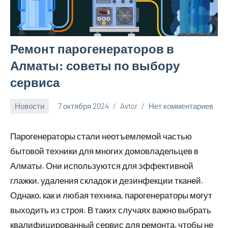
Ремонт парогенераторов в
Алматы: советы по выбору
сервиса
Новости
7 октября 2024
Avtor
Нет комментариев
Парогенераторы стали неотъемлемой частью
бытовой техники для многих домовладельцев в
Алматы. Они используются для эффективной
глажки, удаления складок и дезинфекции тканей.
Однако, как и любая техника, парогенераторы могут
выходить из строя. В таких случаях важно выбрать
квалифицированный сервис для ремонта, чтобы не