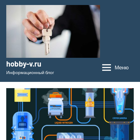
Перейти
к
содержимому
hobby-v.ru
Меню
Информационный блог