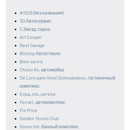
#1528 (без названия)
3D Автосервис
5 Звезд, сауна
Art Cooper
Best Garage
Bitstop Автостекло
Bms-servis
Chisto 54, автомойка
De`Lore park Hotel Domodedovo, гостиничный
комплекс
Evpa_ms_service
Ferrari, автокомплекс
Fix Price
Golden Tennis Club
Green hill, банный комплекс