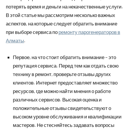
потерять время и деньги на некачественные услуги.
В этой статье мы рассмотрим несколько важных
аспектов, на которые следует обратить внимание
при выборе сервиса по
ремонту парогенераторов в
Алматы
.
Первое, на что стоит обратить внимание – это
репутация сервиса. Перед тем как отдать свою
технику в ремонт, проверьте отзывы других
клиентов. Интернет предоставляет множество
ресурсов, где можно найти мнения о работе
различных сервисов. Высокая оценка и
положительные отзывы свидетельствуют о
высоком уровне обслуживания и квалификации
мастеров. Не стесняйтесь задавать вопросы