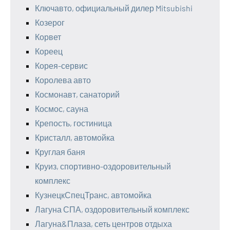
Ключавто, официальный дилер Mitsubishi
Козерог
Корвет
Кореец
Корея-сервис
Королева авто
Космонавт, санаторий
Космос, сауна
Крепость, гостиница
Кристалл, автомойка
Круглая баня
Круиз, спортивно-оздоровительный
комплекс
КузнецкСпецТранс, автомойка
Лагуна СПА, оздоровительный комплекс
Лагуна&Плаза, сеть центров отдыха