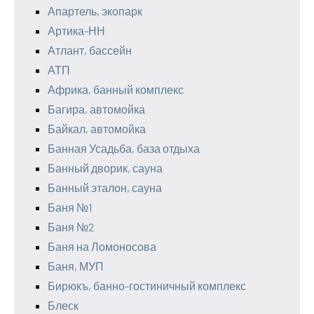
Апартель, экопарк
Артика-НН
Атлант, бассейн
АТП
Африка, банный комплекс
Багира, автомойка
Байкал, автомойка
Банная Усадьба, база отдыха
Банный дворик, сауна
Банный эталон, сауна
Баня №1
Баня №2
Баня на Ломоносова
Баня, МУП
Бирюкъ, банно-гостиничный комплекс
Блеск