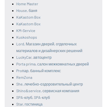
Home Master
House, баня
KaKastom Box
KaKastom Box
KM-Service
Kuskoshops
Lord, Магазин дверей, отделочных
материалов и дизайнерских решений
LuckyCar, автоцентр
Porta prima, салон межкомнатных дверей
Proпар, банный комплекс
RemZona
She, лечебно-оздоровительный центр
Shino&service, сервисная компания
SPA-клуб, SPA-клуб
Star, гостиница