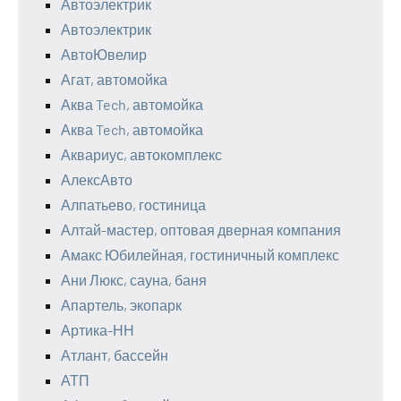
Автоэлектрик
Автоэлектрик
АвтоЮвелир
Агат, автомойка
Аква Tech, автомойка
Аква Tech, автомойка
Аквариус, автокомплекс
АлексАвто
Алпатьево, гостиница
Алтай-мастер, оптовая дверная компания
Амакс Юбилейная, гостиничный комплекс
Ани Люкс, сауна, баня
Апартель, экопарк
Артика-НН
Атлант, бассейн
АТП