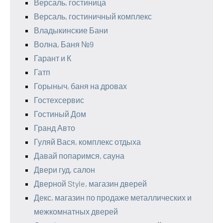
Версаль, гостиница
Версаль, гостиничный комплекс
Владыкинские Бани
Волна, Баня №9
Гарант и К
Гатп
Горыныч, баня на дровах
Гостехсервис
Гостиный Дом
Гранд Авто
Гуляй Вася, комплекс отдыха
Давай попаримся, сауна
Двери гуд, салон
Дверной Style, магазин дверей
Декс, магазин по продаже металлических и
межкомнатных дверей