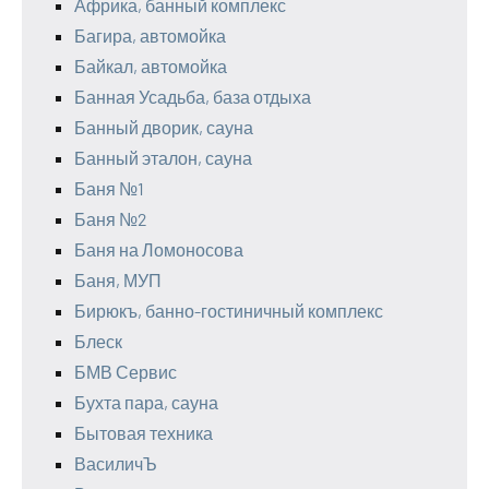
Африка, банный комплекс
Багира, автомойка
Байкал, автомойка
Банная Усадьба, база отдыха
Банный дворик, сауна
Банный эталон, сауна
Баня №1
Баня №2
Баня на Ломоносова
Баня, МУП
Бирюкъ, банно-гостиничный комплекс
Блеск
БМВ Сервис
Бухта пара, сауна
Бытовая техника
ВасиличЪ