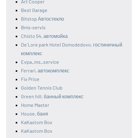
Art Cooper
Best Garage
Bitstop Автостекло
Bms-servis
Chisto 54, автомойка
De`Lore park Hotel Domodedovo, гостиничный
комплекс
Evpa_ms_service
Ferrari, автокомплекс
Fix Price
Golden Tennis Club
Green hill, банный комплекс
Home Master
House, баня
KaKastom Box
KaKastom Box