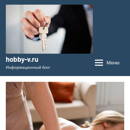
Перейти
к
содержимому
hobby-v.ru
Меню
Информационный блог