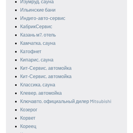
Изумруд, сауна
Ильинские бани
Индиго-авто-сервис
КабрикСервис
Казань м7, отель
Камчатка, сауна
Катофнет
Кипарис, сауна
Кит-Сервис, автомойка
Кит-Сервис, автомойка
Классика, сауна
Клевер, автомойка
Ключавто, официальный дилер Mitsubishi
Козерог
Корвет
Кореец