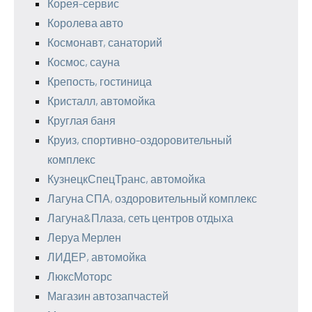
Корея-сервис
Королева авто
Космонавт, санаторий
Космос, сауна
Крепость, гостиница
Кристалл, автомойка
Круглая баня
Круиз, спортивно-оздоровительный
комплекс
КузнецкСпецТранс, автомойка
Лагуна СПА, оздоровительный комплекс
Лагуна&Плаза, сеть центров отдыха
Леруа Мерлен
ЛИДЕР, автомойка
ЛюксМоторс
Магазин автозапчастей