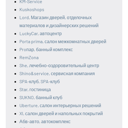
KM-Service
Kuskoshops
Lord, Магазин дверей, отделочных
материалов и дизайнерских решений
LuckyCar, автоцентр
Porta prima, салон межкомнатных дверей
Proпар, банный комплекс
RemZona
She, лечебно-оздоровительный центр
Shino&service, сервисная компания
SPA-клуб, SPA-клуб
Star, гостиница
SUKNO, банный клуб
Uberture, салон интерьерных решений
Xl, салон дверей и напольных покрытий
Абв-авто, автокомплекс