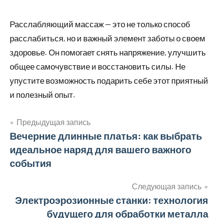
Расслабляющий массаж — это не только способ
расслабиться, но и важный элемент заботы о своем
здоровье. Он помогает снять напряжение, улучшить
общее самочувствие и восстановить силы. Не
упустите возможность подарить себе этот приятный
и полезный опыт.
Предыдущая запись
Навигация
Вечерние длинные платья: как выбрать
идеальное наряд для вашего важного
по
события
записям
Следующая запись
Электроэрозионные станки: технология
будущего для обработки металла